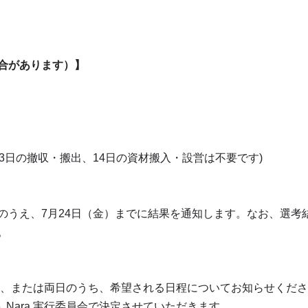
合があります）】
13日の撤収・搬出、14日の資材搬入・設営は不要です)
会にて審査のうえ、7月24日（金）までに結果を通知します。なお、
。
のみ、または両日のうち、希望される日程についてお知らせくだ
6, Nara 実行委員会で決定させていただきます。