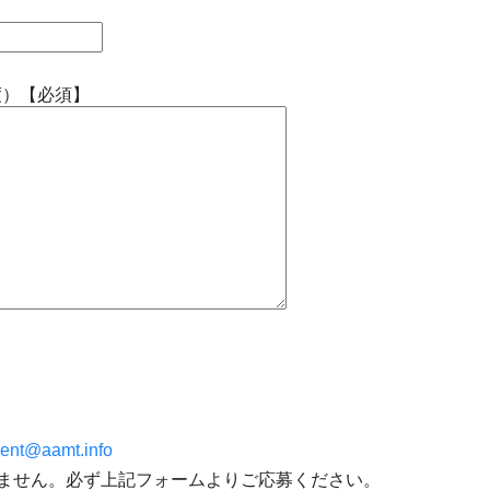
度）【必須】
ent@aamt.info
ません。必ず上記フォームよりご応募ください。