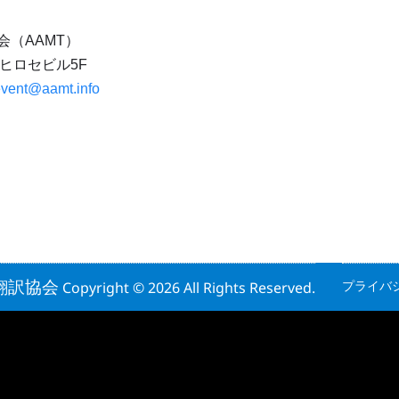
（AAMT）
新宿ヒロセビル5F
vent@aamt.info
翻訳協会
プライバ
Copyright © 2026 All Rights Reserved.