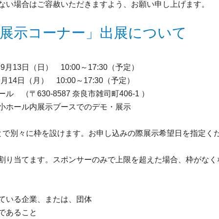
ない場合はご容赦いただきますよう、お願い申し上げます。
Nara「展示コーナー」出展について
2026年9月13日（日） 10:00～17:30（予定）
26年9月14日（月） 10:00～17:30（予定）
（〒630-8587 奈良市雑司町406-1 ）
小ホール内展示ブースでのデモ・展示
mestic Track とで別々に枠を設けます。お申し込みの際展示希望日
割り当てます。スポンサーのみで上限を超えた場合、枠がなく
ている企業、または、団体
であること