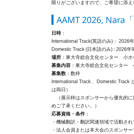
限りがございますので、ご希望に添え
AAMT 2026, 
日時
：
International Track(英語のみ)： 
Domestic Track (日本語のみ) : 20
場所
：東大寺総合文化センター 小ホール 
募集内容
：東大寺総合文化センター 
募集数
：数枠
International Track 、Do
は両日）
（展示枠はスポンサーから優先的に
めご了承ください。）
応募資格・条件
：
・機械翻訳・翻訳関連領域で活動され
・法人会員または本大会のスポンサー