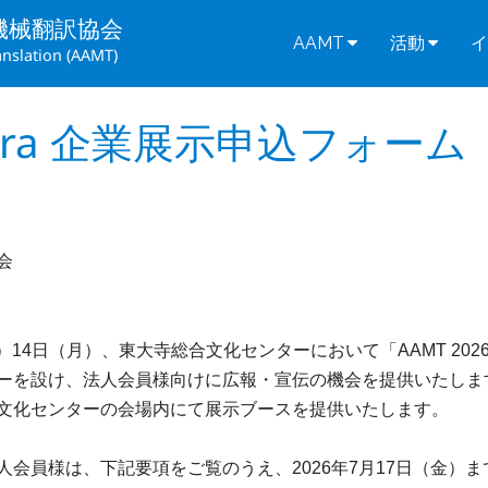
機械翻訳協会
AAMT
活動
イ
anslation (AAMT)
, Nara 企業展示申込フォ
会
）14日（月）、東大寺総合文化センターにおいて「AAMT 2026
ーを設け、法人会員様向けに広報・宣伝の機会を提供いたしま
文化センターの会場内にて展示ブースを提供いたします。
会員様は、下記要項をご覧のうえ、2026年7月17日（金）