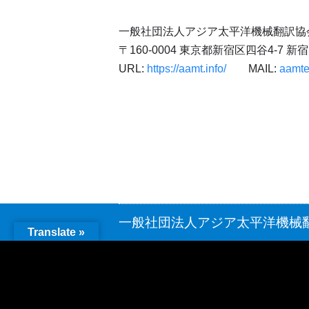
一般社団法人アジア太平洋機械翻訳協会
〒160-0004 東京都新宿区四谷4-7 
URL:
https://aamt.info/
MAIL:
aamte
一般社団法人アジア太平洋機械
Translate »