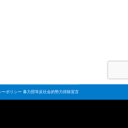
シーポリシー
暴力団等反社会的勢力排除宣言