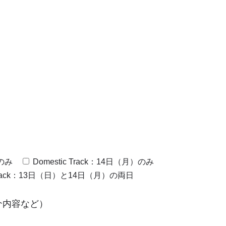
）のみ
Domestic Track：14日（月）のみ
stic Track：13日（日）と14日（月）の両日
介内容など）