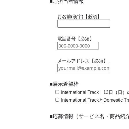
■ご担当者情報
お名前(漢字)【必須】
電話番号【必須】
メールアドレス【必須】
■展示希望枠
International Track：13日（日
International TrackとDome
■応募情報（サービス名・商品紹