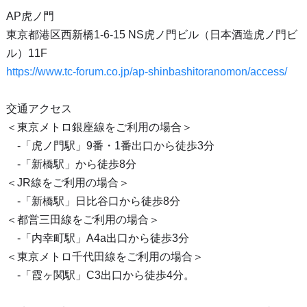
AP虎ノ門
東京都港区西新橋1-6-15 NS虎ノ門ビル（日本酒造虎ノ門ビ
ル）11F
https://www.tc-forum.co.jp/ap-shinbashitoranomon/access/
交通アクセス
＜東京メトロ銀座線をご利用の場合＞
-「虎ノ門駅」9番・1番出口から徒歩3分
-「新橋駅」から徒歩8分
＜JR線をご利用の場合＞
-「新橋駅」日比谷口から徒歩8分
＜都営三田線をご利用の場合＞
-「内幸町駅」A4a出口から徒歩3分
＜東京メトロ千代田線をご利用の場合＞
-「霞ヶ関駅」C3出口から徒歩4分。