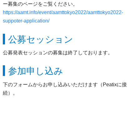
ー募集のページをご覧ください。
https://aamt.info/event/aamttokyo2022/aamttokyo2022-
suppoter-application/
公募セッション
公募発表セッションの募集は終了しております。
参加申し込み
下のフォームからお申し込みいただけます（Peatixに接
続）。