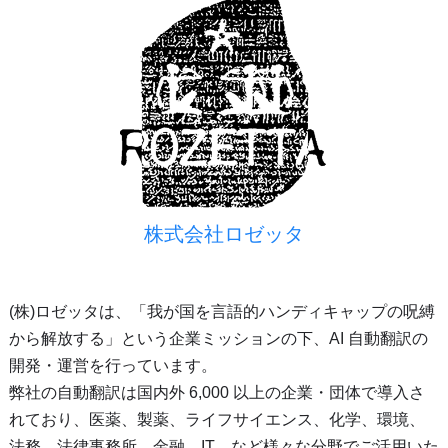
株式会社ロゼッタ
(株)ロゼッタは、「我が国を言語的ハンディキャップの呪縛
から解放する」という企業ミッションの下、AI 自動翻訳の
開発・運営を行っています。
弊社の自動翻訳は国内外 6,000 以上の企業・団体で導入さ
れており、医薬、製薬、ライフサイエンス、化学、環境、
法務、法律事務所、金融、IT、など様々な分野でご活用いた