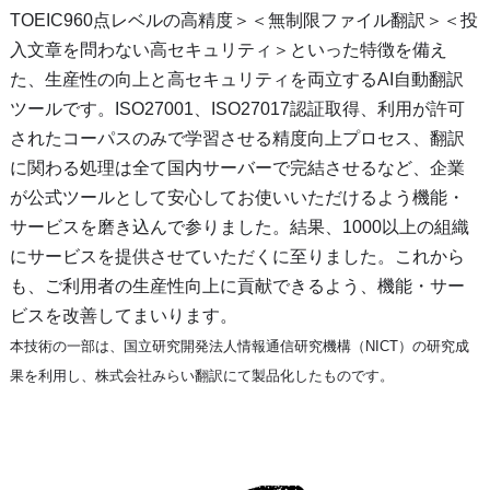
TOEIC960点レベルの高精度＞＜無制限ファイル翻訳＞＜投
入文章を問わない高セキュリティ＞といった特徴を備え
た、生産性の向上と高セキュリティを両立するAI自動翻訳
ツールです。ISO27001、ISO27017認証取得、利用が許可
されたコーパスのみで学習させる精度向上プロセス、翻訳
に関わる処理は全て国内サーバーで完結させるなど、企業
が公式ツールとして安心してお使いいただけるよう機能・
サービスを磨き込んで参りました。結果、1000以上の組織
にサービスを提供させていただくに至りました。これから
も、ご利用者の生産性向上に貢献できるよう、機能・サー
ビスを改善してまいります。
本技術の一部は、国立研究開発法人情報通信研究機構（NICT）の研究成
果を利用し、株式会社みらい翻訳にて製品化したものです。