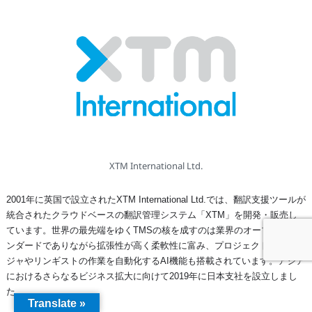
XTM International Ltd.
2001年に英国で設立されたXTM International Ltd.では、翻訳支援ツールが
統合されたクラウドベースの翻訳管理システム「XTM」を開発・販売し
ています。世界の最先端をゆくTMSの核を成すのは業界のオープン スタ
ンダードでありながら拡張性が高く柔軟性に富み、プロジェクト マネー
ジャやリンギストの作業を自動化するAI機能も搭載されています。アジア
におけるさらなるビジネス拡大に向けて2019年に日本支社を設立しまし
た。
Translate »