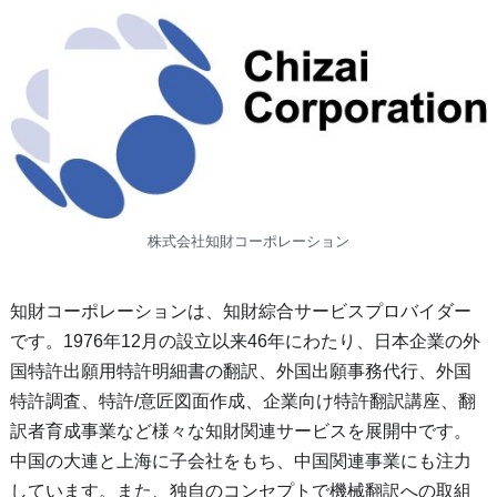
株式会社知財コーポレーション
知財コーポレーションは、知財綜合サービスプロバイダー
です。1976年12月の設立以来46年にわたり、日本企業の外
国特許出願用特許明細書の翻訳、外国出願事務代行、外国
特許調査、特許/意匠図面作成、企業向け特許翻訳講座、翻
訳者育成事業など様々な知財関連サービスを展開中です。
中国の大連と上海に子会社をもち、中国関連事業にも注力
しています。また、独自のコンセプトで機械翻訳への取組