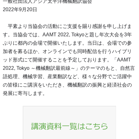
一般社団法人アジア太平洋機械翻訳協会
2022年9月20日
平素より当協会の活動にご支援を賜り感謝を申し上げま
す。当協会では、AAMT 2022, Tokyoと題し年次大会を3年
ぶりに都内の会場で開催いたします。当日は、会場での参
加者を募るほか、オンラインでも同時配信を行うハイブリ
ッド形式にて開催することを予定しております。「AAMT
2022, Tokyo ～機械翻訳最前線～」のテーマのもと、自然言
語処理、機械学習、産業翻訳など、様々な分野でご活躍中
の皆様にご講演をいただき、機械翻訳の振興と経済社会の
発展に寄与します。