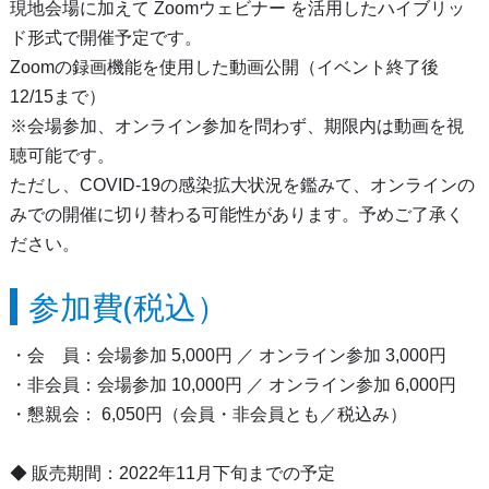
現地会場に加えて Zoomウェビナー を活用したハイブリッ
ド形式で開催予定です。
Zoomの録画機能を使用した動画公開（イベント終了後
12/15まで）
※会場参加、オンライン参加を問わず、期限内は動画を視
聴可能です。
ただし、COVID-19の感染拡大状況を鑑みて、オンラインの
みでの開催に切り替わる可能性があります。予めご了承く
ださい。
参加費(税込）
・会 員：会場参加 5,000円 ／ オンライン参加 3,000円
・非会員：会場参加 10,000円 ／ オンライン参加 6,000円
・懇親会： 6,050円（会員・非会員とも／税込み）
◆ 販売期間：2022年11月下旬までの予定