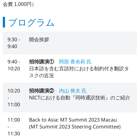
会費 1,000円）
プログラム
9:30 -
開会挨拶
9:40
9:40 -
招待講演①
阿部 香央莉 氏
10:20
日本語を含む言語対における制約付き翻訳タ
スクの近況
10:20
招待講演②
内山 将夫 氏
-
NICTにおける自動『同時通訳技術』のご紹介
11:00
11:00
Back to Asia: MT Summit 2023 Macau
-
(MT Summit 2023 Steering Committee)
11:30