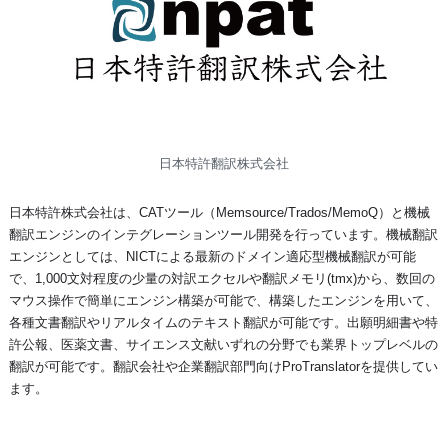
日本特許翻訳株式会社
日本特許株式会社は、CATツール（Memsource/Trados/MemoQ）と機械
翻訳エンジンのインテグレーションツール開発を行っています。機械翻訳
エンジンとしては、NICTによる最新のドメイン適応型機械翻訳が可能
で、1,000文対程度の少量の対訳エクセルや翻訳メモリ(tmx)から、数回の
マウス操作で簡単にエンジン構築が可能で、構築したエンジンを用いて、
各種文書翻訳やリアルタイムのテキスト翻訳が可能です。出願明細書や特
許公報、医薬文書、サイエンス文献いずれの分野でも業界トップレベルの
翻訳が可能です。翻訳会社や企業翻訳部門向けProTranslatorを提供してい
ます。