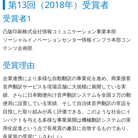
第13回（2018年）受賞者
受賞者1
凸版印刷株式会社情報コミュニケーション事業本部
ソーシャルイノベーションセンター情報インフラ本部コン
テンツ企画部
受賞理由
企業連携により多様な自動翻訳の事業化を進め、商業接客
音声翻訳サービスを現場店舗に大規模に展開している実
績、さらに日本郵便向け音声翻訳システムを全国２万の郵
便局に設置している実績、そして自治体音声翻訳の常設を
目指した取り組みが高く評価できる。このような社会にイ
ンパクトを与える多様な事業展開は機械翻訳システムの実
用化促進という点で長尾賞の趣旨に合致するものであり、
長尾賞の受賞にふさわしい。