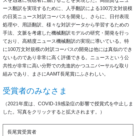
スを迅速に視聴者に届けることを実現した。高品質なニュ
ース翻訳を実現するために、人手翻訳による100万文対規模
の日英ニュース対訳コーパスを開発し、さらに、日付表現
処理や、用語翻訳、様々な対訳データから学習するための
手法、文脈を考慮した機械翻訳モデルの研究・開発を行っ
ており、高精度ニュース機械翻訳の実現に導いている。特
に100万文対規模の対訳コーパスの開発は他には真似のでき
ないものであり非常に高く評価できる。ニュースという公
共性が非常に高い分野での先進的かつユニバーサルな取り
組みであり、まさにAAMT長尾賞にふさわしい。
受賞者のみなさま
（2021年度は、COVID-19感染症の影響で授賞式を中止しま
した。写真をクリックすると拡大されます。）
長尾賞受賞者