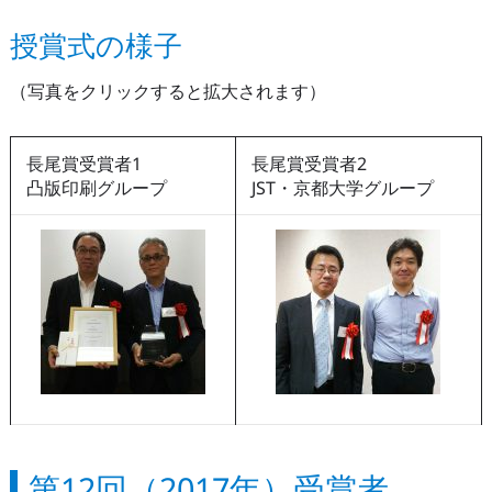
授賞式の様子
（写真をクリックすると拡大されます）
長尾賞受賞者1
長尾賞受賞者2
凸版印刷グループ
JST・京都大学グループ
第12回（2017年）受賞者