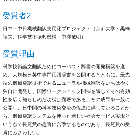
受賞者2
日中・中日機械翻訳実用化プロジェクト（京都大学・黒橋
禎夫、科学技術振興機構・中澤敏明）
受賞理由
科学技術論文翻訳ためにコーパス・辞書の開発構築を進
め、大規模日英中専門用語辞書を公開するとともに、最先
端の機械翻訳技術であるニューラル機械翻訳をいちはやく
独自に開発し、国際ワークショップ開催を通してその有効
性を広く知らしめた功績は顕著である。その成果を一般に
公開し、日中間の科学技術交流の促進に供していることか
ら、機械翻訳システムを使った新しい社会サービス実現と
いう点で長尾賞の趣旨に合致するものであり、長尾賞の受
賞にふさわしい。