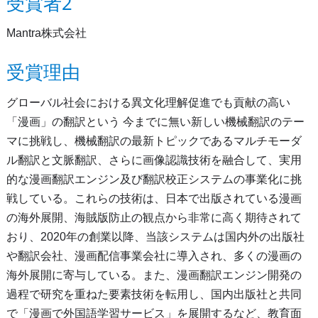
受賞者2
Mantra株式会社
受賞理由
グローバル社会における異文化理解促進でも貢献の高い
「漫画」の翻訳という 今までに無い新しい機械翻訳のテー
マに挑戦し、機械翻訳の最新トピックであるマルチモーダ
ル翻訳と文脈翻訳、さらに画像認識技術を融合して、実用
的な漫画翻訳エンジン及び翻訳校正システムの事業化に挑
戦している。これらの技術は、日本で出版されている漫画
の海外展開、海賊版防止の観点から非常に高く期待されて
おり、2020年の創業以降、当該システムは国内外の出版社
や翻訳会社、漫画配信事業会社に導入され、多くの漫画の
海外展開に寄与している。また、漫画翻訳エンジン開発の
過程で研究を重ねた要素技術を転用し、国内出版社と共同
で「漫画で外国語学習サービス」を展開するなど、教育面