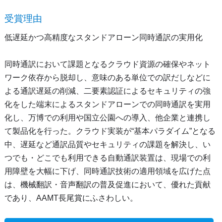
受賞理由
低遅延かつ高精度なスタンドアローン同時通訳の実用化
同時通訳において課題となるクラウド資源の確保やネット
ワーク依存から脱却し、意味のある単位での訳だしなどに
よる通訳遅延の削減、二要素認証によるセキュリティの強
化をした端末によるスタンドアローンでの同時通訳を実用
化し、万博での利用や国立公園への導入、他企業と連携し
て製品化を行った。クラウド実装が“基本パラダイム”となる
中、遅延など通訳品質やセキュリティの課題を解決し、い
つでも・どこでも利用できる自動通訳装置は、現場での利
用障壁を大幅に下げ、同時通訳技術の適用領域を広げた点
は、機械翻訳・音声翻訳の普及促進において、優れた貢献
であり、AAMT長尾賞にふさわしい。