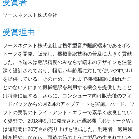
受賞者
ソースネクスト株式会社
受賞理由
ソースネクスト株式会社は携帯型音声翻訳端末であるポケ
トークを開発、販売し、機械翻訳技術の普及に大きく貢献
した。本端末は翻訳精度のみならず端末のデザインも注意
深く設計されており、幅広い年齢層に対して使いやすいUI
を提供している。そのため、これまで機械翻訳に触れたこ
とのない人にまで機械翻訳を利用する機会を提供したこと
は特筆に値する。さらに、コンシューマ向け販売後のフィ
ードバックからの月2回のアップデートを実施。ハード、ソ
フトの実装のトライ・アンド・エラーで素早く改良してい
く姿勢で、2018年9月に発売された通訳機「ポケトークW」
は短期間に20万台の売り上げを達成した。利用者、適用領
域を増やしながら、雨後の筍のように製品の生まれている