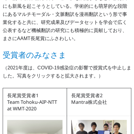
にも新風を起こそうとしている。学術的にも萌芽的な段階
にあるマルチモーダル・文脈翻訳を漫画翻訳という形で事
業化すると共に、研究成果及びデータセットを学会で広く
公表するなど機械翻訳の研究にも積極的に貢献しており、
まさにAAMT長尾賞にふさわしい。
受賞者のみなさま
（2021年度は、COVID-19感染症の影響で授賞式を中止しま
した。写真をクリックすると拡大されます。）
長尾賞受賞者1
長尾賞受賞者2
Team Tohoku-AIP-NTT
Mantra株式会社
at WMT-2020