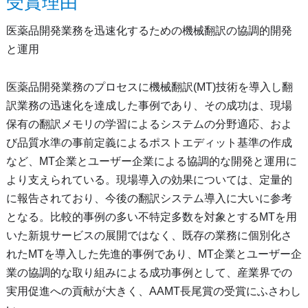
受賞理由
医薬品開発業務を迅速化するための機械翻訳の協調的開発
と運用
医薬品開発業務のプロセスに機械翻訳(MT)技術を導入し翻
訳業務の迅速化を達成した事例であり、その成功は、現場
保有の翻訳メモリの学習によるシステムの分野適応、およ
び品質水準の事前定義によるポストエディット基準の作成
など、MT企業とユーザー企業による協調的な開発と運用に
より支えられている。現場導入の効果については、定量的
に報告されており、今後の翻訳システム導入に大いに参考
となる。比較的事例の多い不特定多数を対象とするMTを用
いた新規サービスの展開ではなく、既存の業務に個別化さ
れたMTを導入した先進的事例であり、MT企業とユーザー企
業の協調的な取り組みによる成功事例として、産業界での
実用促進への貢献が大きく、AAMT長尾賞の受賞にふさわし