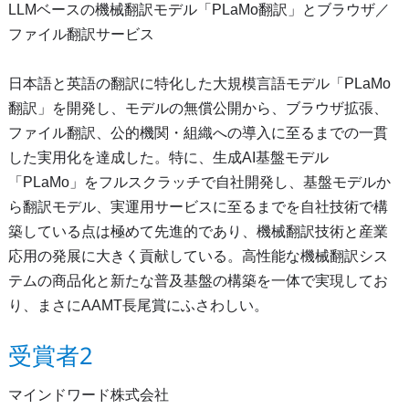
LLMベースの機械翻訳モデル「PLaMo翻訳」とブラウザ／
ファイル翻訳サービス
日本語と英語の翻訳に特化した大規模言語モデル「PLaMo
翻訳」を開発し、モデルの無償公開から、ブラウザ拡張、
ファイル翻訳、公的機関・組織への導入に至るまでの一貫
した実用化を達成した。特に、生成AI基盤モデル
「PLaMo」をフルスクラッチで自社開発し、基盤モデルか
ら翻訳モデル、実運用サービスに至るまでを自社技術で構
築している点は極めて先進的であり、機械翻訳技術と産業
応用の発展に大きく貢献している。高性能な機械翻訳シス
テムの商品化と新たな普及基盤の構築を一体で実現してお
り、まさにAAMT長尾賞にふさわしい。
受賞者2
マインドワード株式会社