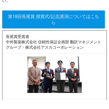
い。
第18回長尾賞 授賞式/記念講演についてはこち
ら
長尾賞受賞者
中外製薬株式会社 信頼性保証企画部 翻訳マネジメント
グループ・株式会社アスカコーポレーション