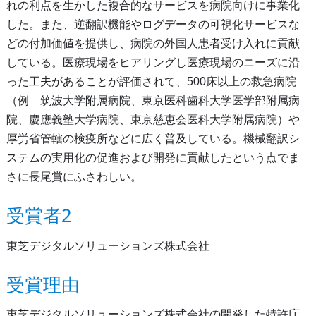
れの利点を生かした複合的なサービスを病院向けに事業化
した。また、逆翻訳機能やログデータの可視化サービスな
どの付加価値を提供し、病院の外国人患者受け入れに貢献
している。医療現場をヒアリングし医療現場のニーズに沿
った工夫があることが評価されて、500床以上の救急病院
（例 筑波大学附属病院、東京医科歯科大学医学部附属病
院、慶應義塾大学病院、東京慈恵会医科大学附属病院）や
厚労省管轄の検疫所などに広く普及している。機械翻訳シ
ステムの実用化の促進および開発に貢献したという点でま
さに長尾賞にふさわしい。
受賞者2
東芝デジタルソリューションズ株式会社
受賞理由
東芝デジタルソリューションズ株式会社の開発した特許庁