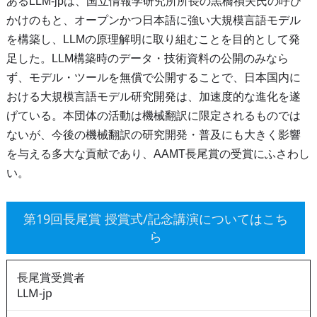
あるLLM-jpは、国立情報学研究所所長の黒橋禎夫氏の呼び
かけのもと、オープンかつ日本語に強い大規模言語モデル
を構築し、LLMの原理解明に取り組むことを目的として発
足した。LLM構築時のデータ・技術資料の公開のみなら
ず、モデル・ツールを無償で公開することで、日本国内に
おける大規模言語モデル研究開発は、加速度的な進化を遂
げている。本団体の活動は機械翻訳に限定されるものでは
ないが、今後の機械翻訳の研究開発・普及にも大きく影響
を与える多大な貢献であり、AAMT長尾賞の受賞にふさわし
い。
第19回長尾賞 授賞式/記念講演についてはこち
ら
長尾賞受賞者
LLM-jp