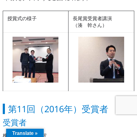
授賞式の様子
長尾賞受賞者講演
（湊 幹さん）
第11回（2016年）受賞者
受賞者
Translate »
株式会社みらい翻訳