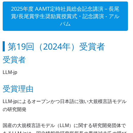
2025年度 AAMT定時社員総会記念講演－長尾
賞/長尾賞学生奨励賞授賞式・記念講演 - アル
バム
第19回（2024年）受賞者
受賞者
LLM-jp
受賞理由
LLM-jpによるオープンかつ日本語に強い大規模言語モデル
の研究開発
国産の大規模言語モデル（LLM）に関する研究開発団体で