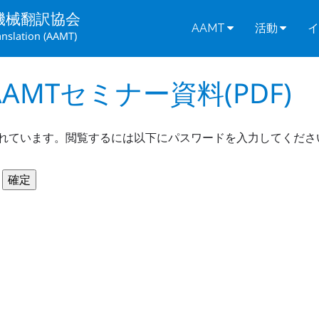
機械翻訳協会
AAMT
活動
イ
anslation (AAMT)
AAMTセミナー資料(PDF)
れています。閲覧するには以下にパスワードを入力してくださ