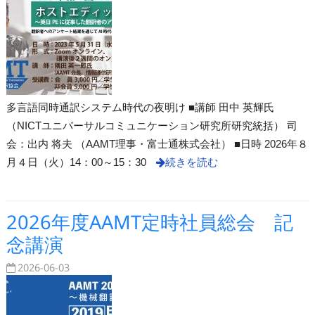
多言語同時通訳システム時代の夜明け ■講師 田中 英輝氏
（NICTユニバーサルコミュニケーション研究所研究統括） 司
会：出内 将夫 （AAMT理事・富士通株式会社） ■日時 2026年８
月４日（火）14：00～15：30
続きを読む
2026年度AAMT定時社員総会 記
念講演
2026-06-03