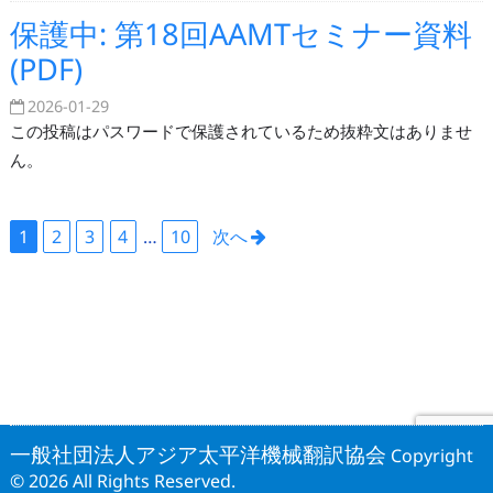
保護中: 第18回AAMTセミナー資料
(PDF)
2026-01-29
この投稿はパスワードで保護されているため抜粋文はありませ
ん。
1
2
3
4
…
10
次へ
一般社団法人アジア太平洋機械翻訳協会
Copyright
© 2026 All Rights Reserved.